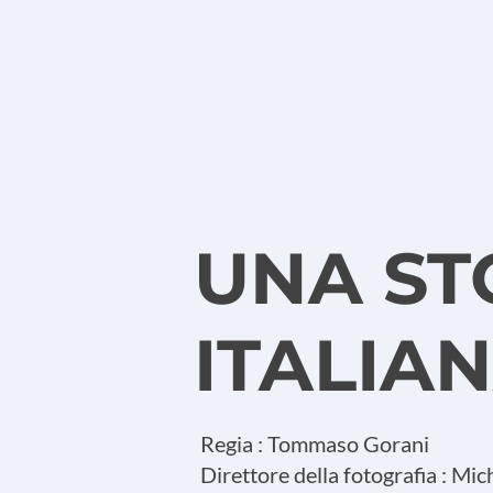
UNA ST
ITALIA
Regia : Tommaso Gorani
Direttore della fotografia : Mi