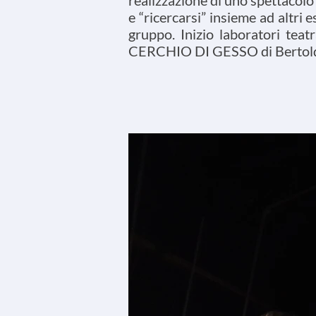
realizzazione di uno spettacolo
e “ricercarsi” insieme ad altri
gruppo. Inizio laboratori tea
CERCHIO DI GESSO di Bertold