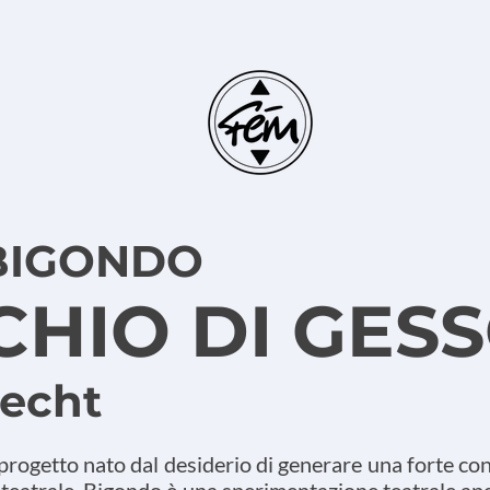
BIGONDO
RCHIO DI GES
recht
progetto nato dal desiderio di generare una forte con