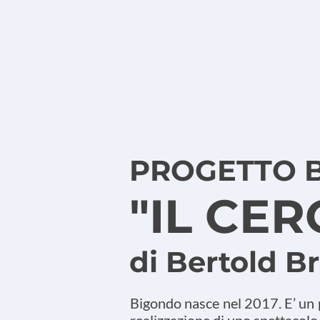
PROGETTO 
"IL CE
di Bertold B
Bigondo nasce nel 2017. E’ un 