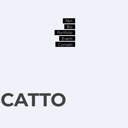
Fém
Bio
Portfolio
Eventi
Contatti
SCATTO