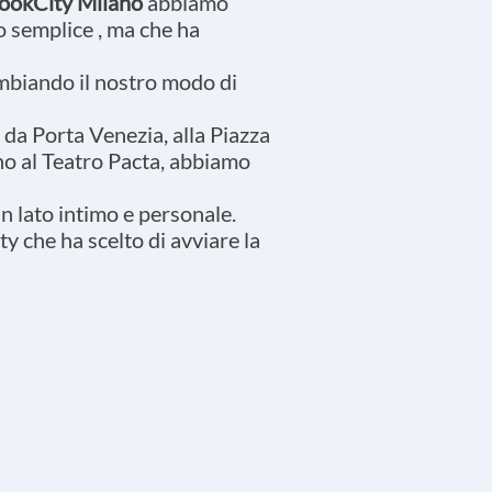
ookCity Milano
abbiamo
lto semplice , ma che ha
ambiando il nostro modo di
 da Porta Venezia, alla Piazza
no al Teatro Pacta, abbiamo
n lato intimo e personale.
ty che ha scelto di avviare la