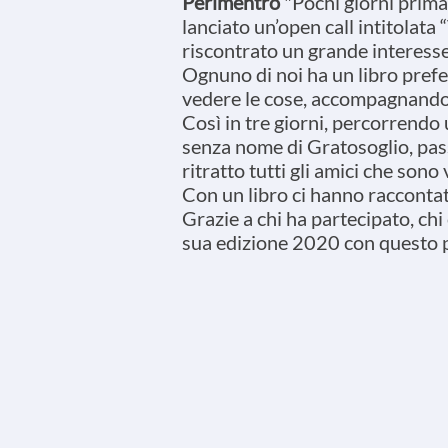
Perimentro
"Pochi giorni prima
lanciato un’open call intitolata 
riscontrato un grande interesse
Ognuno di noi ha un libro prefe
vedere le cose, accompagnandoci
Così in tre giorni, percorrendo 
senza nome di Gratosoglio, pass
ritratto tutti gli amici che sono 
Con un libro ci hanno raccontat
Grazie a chi ha partecipato, chi 
sua edizione 2020 con questo 