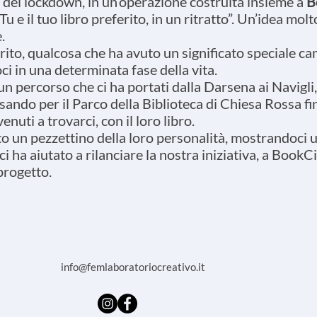
 del lockdown, in un’operazione costruita insieme a
B
“Tu e il tuo libro preferito, in un ritratto”. Un’idea mo
.
rito, qualcosa che ha avuto un significato speciale c
 in una determinata fase della vita.
un percorso che ci ha portati dalla Darsena ai Navigli,
ando per il Parco della Biblioteca di Chiesa Rossa fi
venuti a trovarci, con il loro libro.
o un pezzettino della loro personalità, mostrandoci u
ci ha aiutato a rilanciare la nostra iniziativa, a BookCi
progetto.
info@femlaboratoriocreativo.it