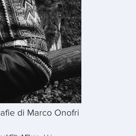
afie di
Marco Onofri