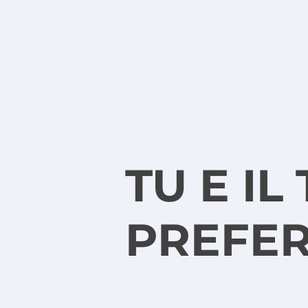
TU E IL
PREFER