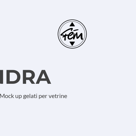
NDRA
Mock up gelati per vetrine